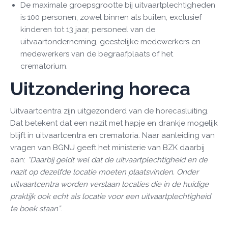
De maximale groepsgrootte bij uitvaartplechtigheden
is 100 personen, zowel binnen als buiten, exclusief
kinderen tot 13 jaar, personeel van de
uitvaartonderneming, geestelijke medewerkers en
medewerkers van de begraafplaats of het
crematorium.
Uitzondering horeca
Uitvaartcentra zijn uitgezonderd van de horecasluiting.
Dat betekent dat een nazit met hapje en drankje mogelijk
blijft in uitvaartcentra en crematoria. Naar aanleiding van
vragen van BGNU geeft het ministerie van BZK daarbij
aan:
“Daarbij geldt wel dat de uitvaartplechtigheid en de
nazit op dezelfde locatie moeten plaatsvinden. Onder
uitvaartcentra worden verstaan locaties die in de huidige
praktijk ook echt als locatie voor een uitvaartplechtigheid
te boek staan”
.