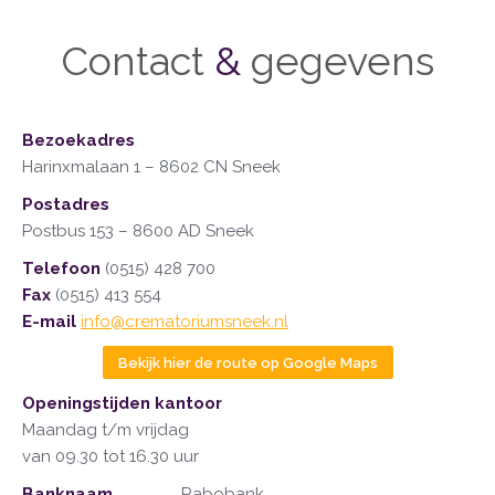
Contact
&
gegevens
Bezoekadres
Harinxmalaan 1 – 8602 CN Sneek
Postadres
Postbus 153 – 8600 AD Sneek
Telefoon
(0515) 428 700
Fax
(0515) 413 554
E-mail
info@crematoriumsneek.nl
Bekijk hier de route op Google Maps
Openingstijden kantoor
Maandag t/m vrijdag
van 09.30 tot 16.30 uur
Banknaam
Rabobank