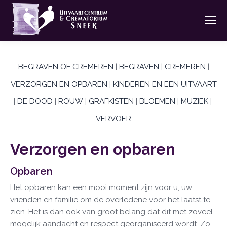
BEGRAVEN OF CREMEREN
|
BEGRAVEN
|
CREMEREN
|
VERZORGEN EN OPBAREN
|
KINDEREN EN EEN UITVAART
|
DE DOOD
|
ROUW
|
GRAFKISTEN
|
BLOEMEN
|
MUZIEK
|
VERVOER
Verzorgen en opbaren
Opbaren
Het opbaren kan een mooi moment zijn voor u, uw
vrienden en familie om de overledene voor het laatst te
zien. Het is dan ook van groot belang dat dit met zoveel
mogelijk aandacht en respect georganiseerd wordt. Zo