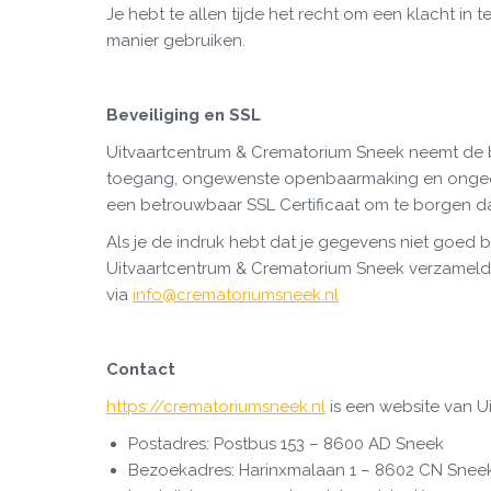
Je hebt te allen tijde het recht om een klacht in
manier gebruiken.
Beveiliging en SSL
Uitvaartcentrum & Crematorium Sneek neemt de 
toegang, ongewenste openbaarmaking en ongeoor
een betrouwbaar SSL Certificaat om te borgen da
Als je de indruk hebt dat je gegevens niet goed be
Uitvaartcentrum & Crematorium Sneek verzamel
via
info@crematoriumsneek.nl
Contact
https://crematoriumsneek.nl
is een website van U
Postadres: Postbus 153 – 8600 AD Sneek
Bezoekadres: Harinxmalaan 1 – 8602 CN Snee