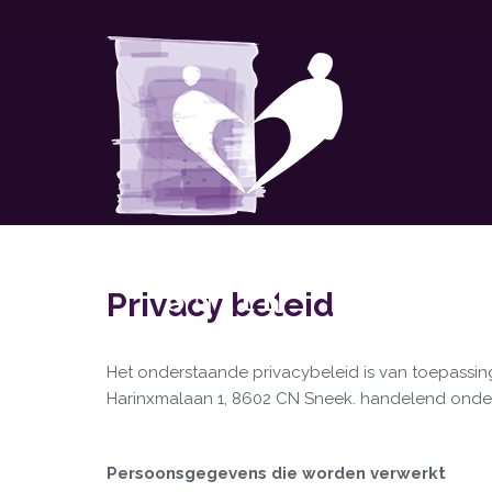
Privacy beleid
Het onderstaande privacybeleid is van toepassi
Harinxmalaan 1, 8602 CN Sneek. handelend ond
Persoonsgegevens die worden verwerkt