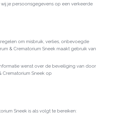
dat wij je persoonsgegevens op een verkeerde
egelen om misbruik, verlies, onbevoegde
trum & Crematorium Sneek maakt gebruik van
r informatie wenst over de beveiliging van door
 & Crematorium Sneek op
rium Sneek is als volgt te bereiken: