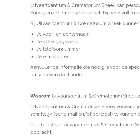
Uitvaartcentrum & Crematorium Sneek kan persoo
Sneek, en/of omdat je deze zelf bij het invullen
Bij Uitvaartcentrum & Crematorium Sneek kunne
Je voor- en achternaam
Je adresgegevens
Je telefoonnummer
Je e-mailadres
Aanvullende informatie die nodig is voor de speci
omschreven doeleinde.
Waarom
Uitvaartcentrum & Crematorium Sneek
d
Uitvaartcentrum & Crematorium Sneek verwerkt j
schriftelijk (per e-mail en/of per post) te kunnen
Daarnaast kan Uitvaartcentrum & Crematorium Sn
opdracht.