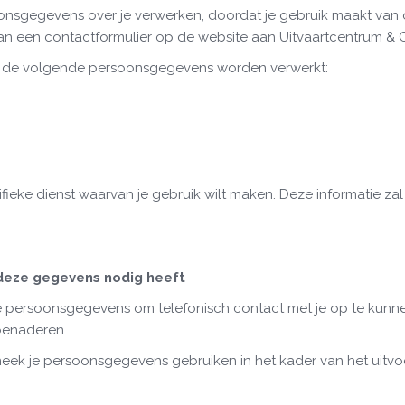
nsgegevens over je verwerken, doordat je gebruik maakt van 
 van een contactformulier op de website aan Uitvaartcentrum & 
n de volgende persoonsgegevens worden verwerkt:
fieke dienst waarvan je gebruik wilt maken. Deze informatie za
eze gegevens nodig heeft
e persoonsgegevens om telefonisch contact met je op te kunne
 benaderen.
eek je persoonsgegevens gebruiken in het kader van het uitv