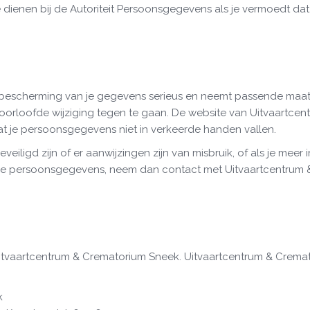
 te dienen bij de Autoriteit Persoonsgegevens als je vermoedt 
bescherming van je gegevens serieus en neemt passende maatr
loofde wijziging tegen te gaan. De website van Uitvaartcen
t je persoonsgegevens niet in verkeerde handen vallen.
veiligd zijn of er aanwijzingen zijn van misbruik, of als je mee
de persoonsgegevens, neem dan contact met Uitvaartcentrum
itvaartcentrum & Crematorium Sneek. Uitvaartcentrum & Cremato
k