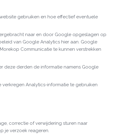
ebsite gebruiken en hoe effectief eventuele
 overgebracht naar en door Google opgeslagen op
ybeleid van Google Analytics hier aan. Google
n Morekop Communicatie te kunnen verstrekken
over deze derden de informatie namens Google
erkregen Analytics-informatie te gebruiken
ge, correctie of verwijdering sturen naar
p je verzoek reageren.