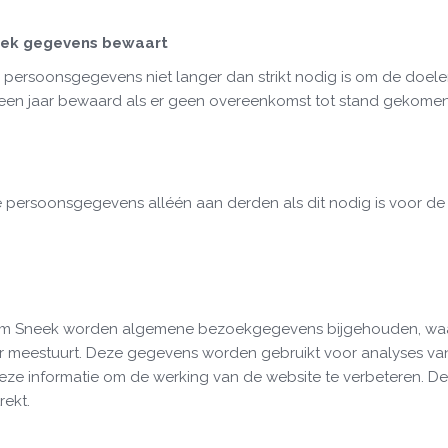
eek gegevens bewaart
persoonsgegevens niet langer dan strikt nodig is om de doele
een jaar bewaard als er geen overeenkomst tot stand gekomen 
e persoonsgegevens alléén aan derden als dit nodig is voor de
um Sneek worden algemene bezoekgegevens bijgehouden, waar
er meestuurt. Deze gegevens worden gebruikt voor analyses va
eze informatie om de werking van de website te verbeteren. D
rekt.