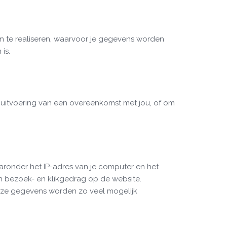
n te realiseren, waarvoor je gegevens worden
is.
 uitvoering van een overeenkomst met jou, of om
onder het IP-adres van je computer en het
n bezoek- en klikgedrag op de website.
eze gegevens worden zo veel mogelijk