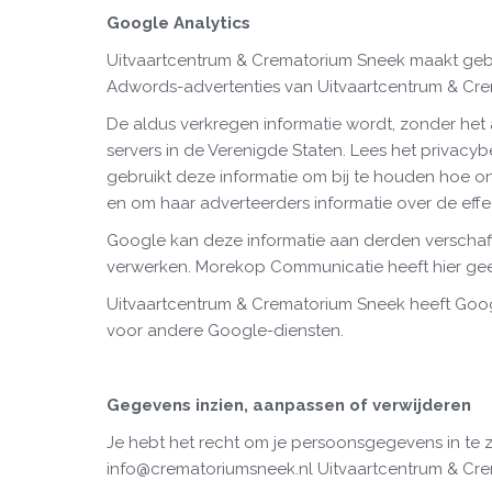
Google Analytics
Uitvaartcentrum & Crematorium Sneek maakt gebru
Adwords-advertenties van Uitvaartcentrum & Crem
De aldus verkregen informatie wordt, zonder he
servers in de Verenigde Staten. Lees het privacyb
gebruikt deze informatie om bij te houden hoe 
en om haar adverteerders informatie over de eff
Google kan deze informatie aan derden verschaff
verwerken. Morekop Communicatie heeft hier gee
Uitvaartcentrum & Crematorium Sneek heeft Goo
voor andere Google-diensten.
Gegevens inzien, aanpassen of verwijderen
Je hebt het recht om je persoonsgegevens in te zie
info@crematoriumsneek.nl Uitvaartcentrum & Crem