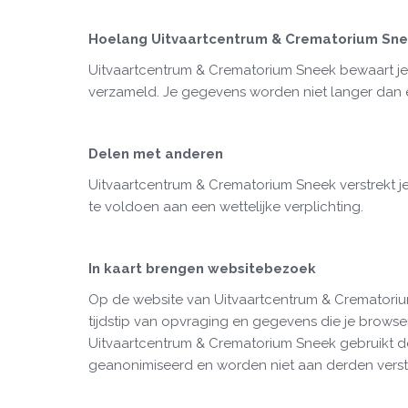
Hoelang
Uitvaartcentrum & Crematorium Sn
Uitvaartcentrum & Crematorium Sneek bewaart je 
verzameld. Je gegevens worden niet langer dan 
Delen met anderen
Uitvaartcentrum & Crematorium Sneek verstrekt j
te voldoen aan een wettelijke verplichting.
In kaart brengen websitebezoek
Op de website van Uitvaartcentrum & Crematori
tijdstip van opvraging en gegevens die je brows
Uitvaartcentrum & Crematorium Sneek gebruikt d
geanonimiseerd en worden niet aan derden verst