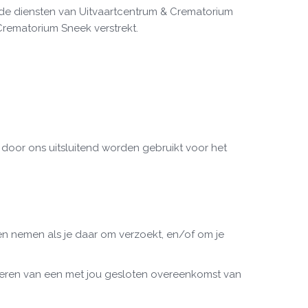
de diensten van Uitvaartcentrum & Crematorium
Crematorium Sneek verstrekt.
l door ons uitsluitend worden gebruikt voor het
n nemen als je daar om verzoekt, en/of om je
oeren van een met jou gesloten overeenkomst van